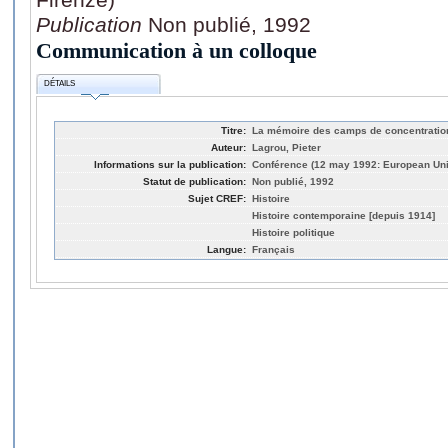
Publication
Non publié, 1992
Communication à un colloque
DÉTAILS
Titre:
La mémoire des camps de concentration
Auteur:
Lagrou, Pieter
Informations sur la publication:
Conférence (12 may 1992: European Unive
Statut de publication:
Non publié, 1992
Sujet CREF:
Histoire
Histoire contemporaine [depuis 1914]
Histoire politique
Langue:
Français