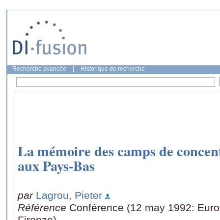
Recherche avancée
|
Historique de recherche
La mémoire des camps de concent
aux Pays-Bas
par
Lagrou, Pieter
Référence
Conférence (12 may 1992: Europ
Firenze)