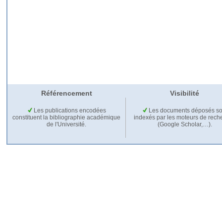
Référencement
Visibilité
Les publications encodées
Les documents déposés so
constituent la bibliographie académique
indexés par les moteurs de rech
de l'Université.
(Google Scholar,…).