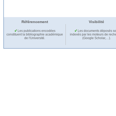
Référencement
Visibilité
Les publications encodées
Les documents déposés so
constituent la bibliographie académique
indexés par les moteurs de rech
de l'Université.
(Google Scholar,…).