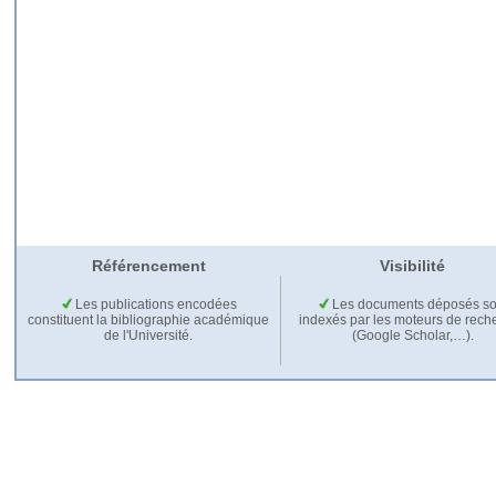
Référencement
Visibilité
Les publications encodées
Les documents déposés so
constituent la bibliographie académique
indexés par les moteurs de rech
de l'Université.
(Google Scholar,…).