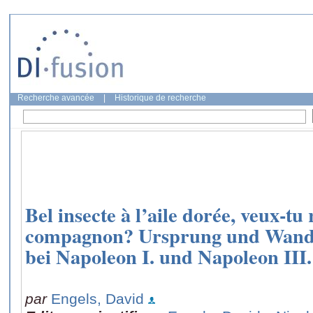
Recherche avancée
|
Historique de recherche
Bel insecte à l’aile dorée, veux-tu
compagnon? Ursprung und Wande
bei Napoleon I. und Napoleon III.
par
Engels, David