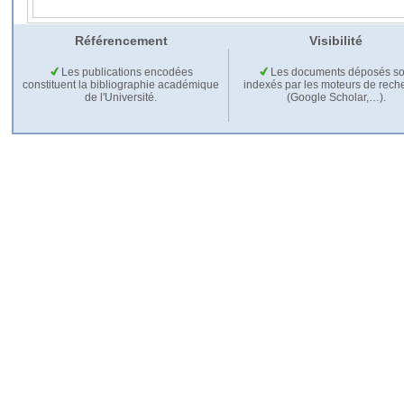
Référencement
Visibilité
Les publications encodées
Les documents déposés so
constituent la bibliographie académique
indexés par les moteurs de rech
de l'Université.
(Google Scholar,…).