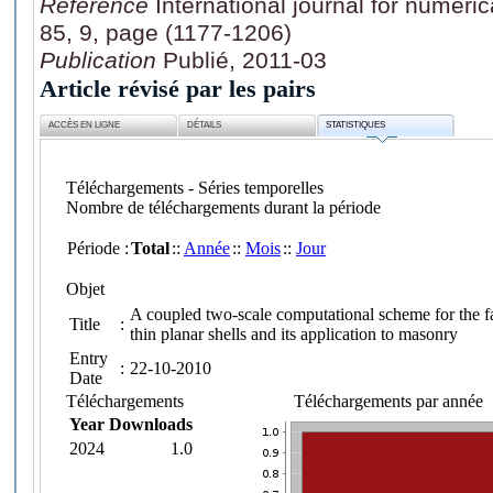
Référence
International journal for numeri
85, 9, page (1177-1206)
Publication
Publié, 2011-03
Article révisé par les pairs
ACCÈS EN LIGNE
DÉTAILS
STATISTIQUES