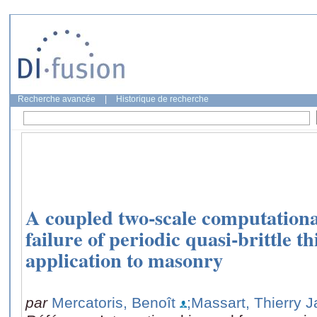
Recherche avancée
|
Historique de recherche
A coupled two-scale computationa
failure of periodic quasi-brittle th
application to masonry
par
Mercatoris, Benoît
;Massart, Thierry 