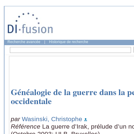
Recherche avancée
|
Historique de recherche
Généalogie de la guerre dans la p
occidentale
par
Wasinski, Christophe
Référence
La guerre d’Irak, prélude d’un n
(Octobre 2003: ULB, Bruxelles)