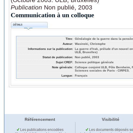
Publication
Non publié, 2003
Communication à un colloque
DÉTAILS
Titre:
Généalogie de la guerre dans la pensée
Auteur:
Wasinski, Christophe
Informations sur la publication:
La guerre d’Irak, prélude d’un nouvel or
ULB, Bruxelles)
Statut de publication:
Non publié, 2003
Sujet CREF:
Science politique générale
Note générale:
Colloque conjoint ULB, Pôle Bernheim, 
Sciences sociales de Paris - CIRPES.
Langue:
Français
Référencement
Visibilité
Les publications encodées
Les documents déposés so