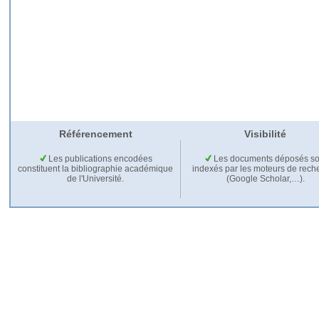
Référencement
Visibilité
Les publications encodées
Les documents déposés so
constituent la bibliographie académique
indexés par les moteurs de rech
de l'Université.
(Google Scholar,…).