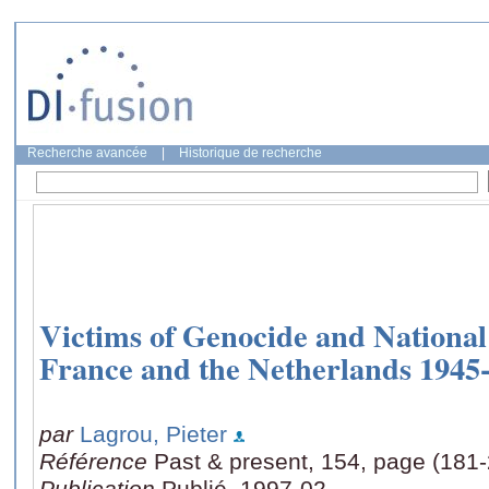
Recherche avancée
|
Historique de recherche
Victims of Genocide and Nationa
France and the Netherlands 1945
par
Lagrou, Pieter
Référence
Past & present, 154, page (181
Publication
Publié, 1997-02