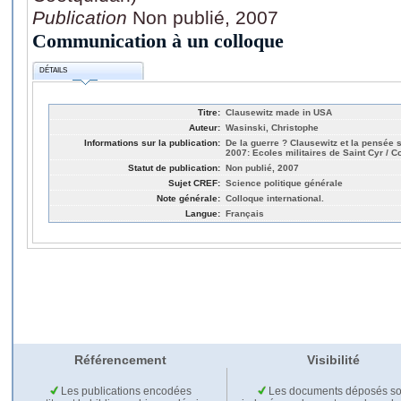
Publication
Non publié, 2007
Communication à un colloque
DÉTAILS
Titre:
Clausewitz made in USA
Auteur:
Wasinski, Christophe
Informations sur la publication:
De la guerre ? Clausewitz et la pensée
2007: Ecoles militaires de Saint Cyr / C
Statut de publication:
Non publié, 2007
Sujet CREF:
Science politique générale
Note générale:
Colloque international.
Langue:
Français
Référencement
Visibilité
Les publications encodées
Les documents déposés so