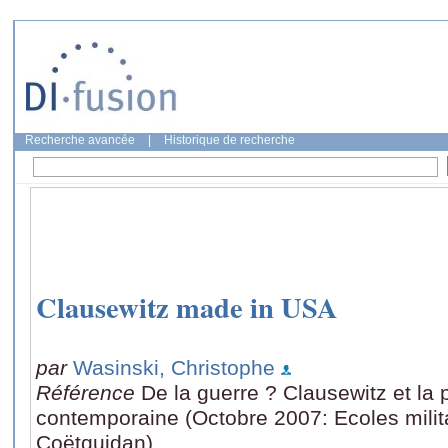
Recherche avancée
|
Historique de recherche
Clausewitz made in USA
par
Wasinski, Christophe
Référence
De la guerre ? Clausewitz et la
contemporaine (Octobre 2007: Ecoles milita
Coëtquidan)