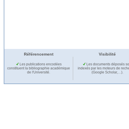
Référencement
Visibilité
Les publications encodées
Les documents déposés so
constituent la bibliographie académique
indexés par les moteurs de rech
de l'Université.
(Google Scholar,…).