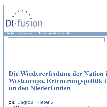
Recherche avancée
|
Historique de recherche
Die Wiedererfindung der Nation 
Westeuropa. Erinnerungspolitik i
un den Niederlanden
par
Lagrou, Pieter