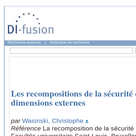
Recherche avancée
|
Historique de recherche
Les recompositions de la sécurité
dimensions externes
par
Wasinski, Christophe
Référence
La recomposition de la sécurité
Facultés universitairs Saint-Louis, Bruxelle