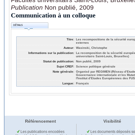
Publication
Non publié, 2009
Communication à un colloque
DÉTAILS
Titre:
Les recompositions de la sécurité eur
externes
Auteur:
Wasinski, Christophe
Informations sur la publication:
La recomposition de la sécurité europée
universitairs Saint-Louis, Bruxelles)
Statut de publication:
Non publié, 2009
Sujet CREF:
Science politique générale
Note générale:
Organisé par REGIMEN (Réseau d’Etude s
Gouvernance internationale et les Mutati
l'Institut d’Etudes Européennes des FUS
Langue:
Français
Référencement
Visibilité
Les publications encodées
Les documents déposés so