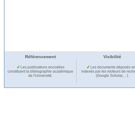
Référencement
Visibilité
Les publications encodées
Les documents déposés so
constituent la bibliographie académique
indexés par les moteurs de rech
de l'Université.
(Google Scholar,…).