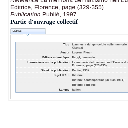
Editrice, Florence, page (329-355)
Publication
Publié, 1997
Partie d'ouvrage collectif
DÉTAILS
Titre:
L'amnesia del genocidio nelle memorie n
Olanda)
Auteur:
Lagrou, Pieter
Editeur scientifique:
Paggi, Leonardo
Informations sur la publication:
La memoria del nazismo nell’Europa di og
Florence, page (329-355)
Statut de publication:
Publié, 1997
Sujet CREF:
Histoire
Histoire contemporaine [depuis 1914]
Histoire politique
Langue:
Italien