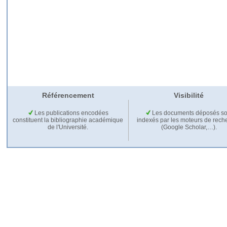
Référencement
Visibilité
Les publications encodées
Les documents déposés so
constituent la bibliographie académique
indexés par les moteurs de rech
de l'Université.
(Google Scholar,…).