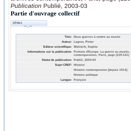
Publication
Publié, 2003-03
Partie d'ouvrage collectif
DÉTAILS
Titre:
Deux guerres à mettre au musée
Auteur:
Lagrou, Pieter
Editeur scientifique:
Wahnich, Sophie
Informations sur la publication:
Fictions d'Europe. La guerre au musée,
contemporaines, Paris, page (129-141)
Statut de publication:
Publié, 2003-03
Sujet CREF:
Histoire
Histoire contemporaine [depuis 1914]
Histoire politique
Langue:
Français