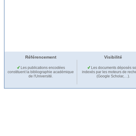
Référencement
Visibilité
Les publications encodées
Les documents déposés so
constituent la bibliographie académique
indexés par les moteurs de rech
de l'Université.
(Google Scholar,…).