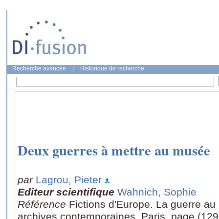
Recherche avancée
|
Historique de recherche
Deux guerres à mettre au musée
par
Lagrou, Pieter
Editeur scientifique
Wahnich, Sophie
Référence
Fictions d'Europe. La guerre au
archives contemporaines, Paris, page (129