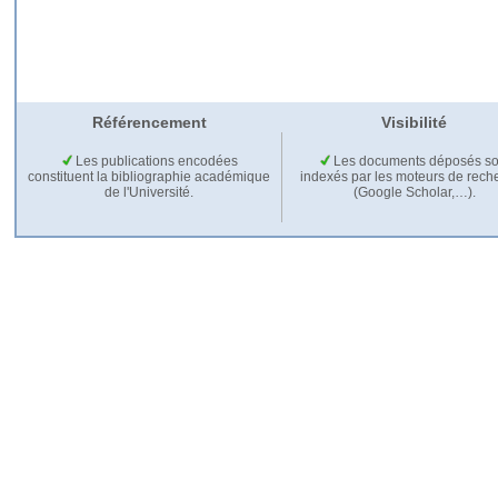
Référencement
Visibilité
Les publications encodées
Les documents déposés so
constituent la bibliographie académique
indexés par les moteurs de rech
de l'Université.
(Google Scholar,…).