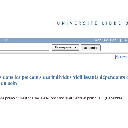
herche
Mon DI-fusion
|
À 
Passe-partout
Citer
 dans les parcours des individus vieillissants dépendants 
 du soin
 de pouvoir Questions sociales-Conflit social et Genre et politique… (Décembre