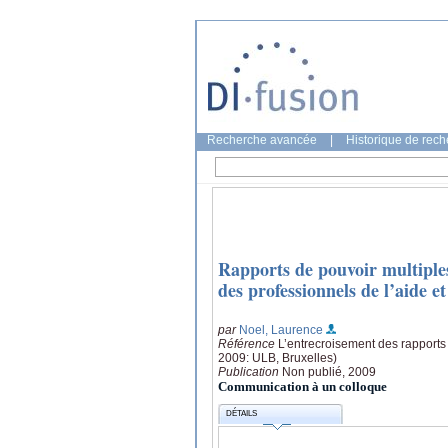
Recherche avancée
|
Historique de rec
Rapports de pouvoir multiples
des professionnels de l’aide et
par
Noel, Laurence
Référence
L’entrecroisement des rapports
2009: ULB, Bruxelles)
Publication
Non publié, 2009
Communication à un colloque
DÉTAILS