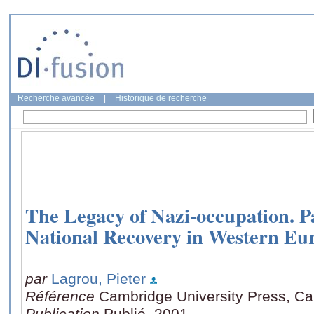
Recherche avancée
|
Historique de recherche
The Legacy of Nazi-occupation. 
National Recovery in Western Eu
par
Lagrou, Pieter
Référence
Cambridge University Press, C
Publication
Publié, 2001