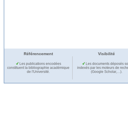
Référencement
Visibilité
Les publications encodées
Les documents déposés so
constituent la bibliographie académique
indexés par les moteurs de rech
de l'Université.
(Google Scholar,…).