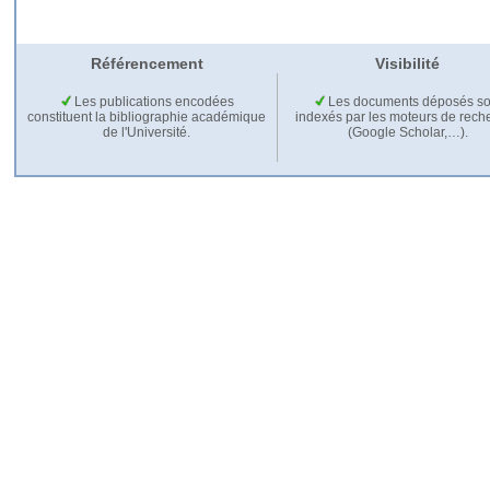
Référencement
Visibilité
Les publications encodées
Les documents déposés so
constituent la bibliographie académique
indexés par les moteurs de rech
de l'Université.
(Google Scholar,…).