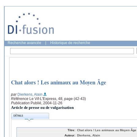
Recherche avancée
|
Historique de recherche
Chat alors ! Les animaux au Moyen Âge
par
Dierkens, Alain
Référence
Le Vif-L'Express, 48, page (42-43)
Publication
Publié, 2004-11-26
Article de presse ou de vulgarisation
DÉTAILS
Titre:
Chat alors ! Les animaux au Moyen Âge
Auteur:
Dierkens, Alain