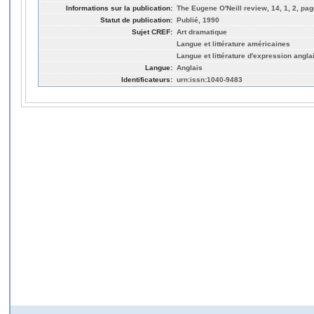
Informations sur la publication:
The Eugene O'Neill review, 14, 1, 2, pag
Statut de publication:
Publié, 1990
Sujet CREF:
Art dramatique
Langue et littérature américaines
Langue et littérature d'expression angla
Langue:
Anglais
Identificateurs:
urn:issn:1040-9483