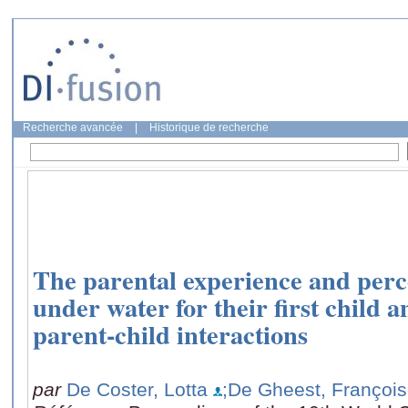
Recherche avancée
|
Historique de recherche
The parental experience and perce
under water for their first child an
parent-child interactions
par
De Coster, Lotta
;De Gheest, Françoi