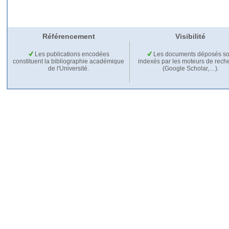
Référencement
Visibilité
Les publications encodées
Les documents déposés so
constituent la bibliographie académique
indexés par les moteurs de rech
de l'Université.
(Google Scholar,…).