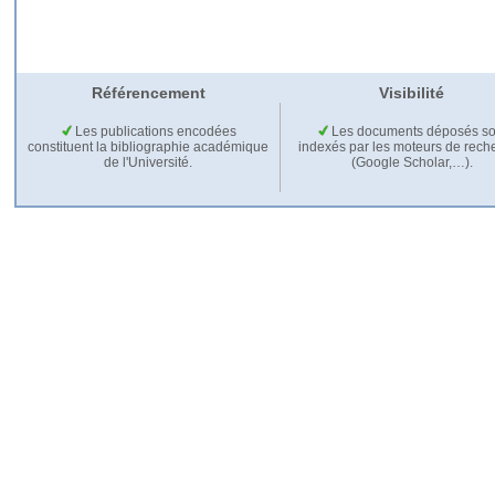
Référencement
Visibilité
Les publications encodées
Les documents déposés so
constituent la bibliographie académique
indexés par les moteurs de rech
de l'Université.
(Google Scholar,…).