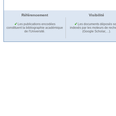
Référencement
Visibilité
Les publications encodées
Les documents déposés so
constituent la bibliographie académique
indexés par les moteurs de rech
de l'Université.
(Google Scholar,…).