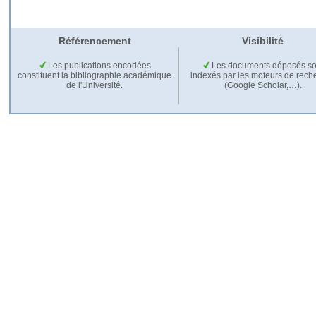
Référencement
Visibilité
Les publications encodées
Les documents déposés so
constituent la bibliographie académique
indexés par les moteurs de rech
de l'Université.
(Google Scholar,…).