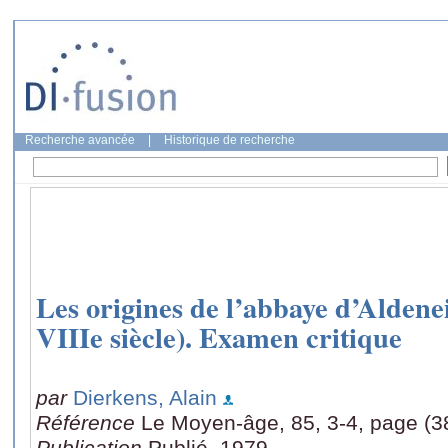
Recherche avancée
|
Historique de recherche
Les origines de l’abbaye d’Aldene
VIIIe siècle). Examen critique
par
Dierkens, Alain
Référence
Le Moyen-âge, 85, 3-4, page (3
Publication
Publié, 1979