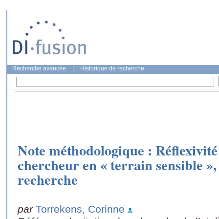
Recherche avancée
|
Historique de recherche
Note méthodologique : Réflexivité 
chercheur en « terrain sensible »
recherche
par
Torrekens, Corinne