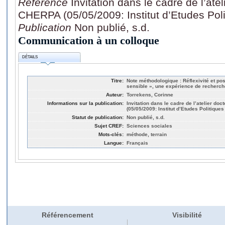
Référence
Invitation dans le cadre de l’ate
CHERPA (05/05/2009: Institut d’Etudes Pol
Publication
Non publié, s.d.
Communication à un colloque
DÉTAILS
Titre:
Note méthodologique : Réflexivité et pos
sensible », une expérience de recherch
Auteur:
Torrekens, Corinne
Informations sur la publication:
Invitation dans le cadre de l’atelier do
(05/05/2009: Institut d’Etudes Politique
Statut de publication:
Non publié, s.d.
Sujet CREF:
Sciences sociales
Mots-clés:
méthode, terrain
Langue:
Français
Référencement
Visibilité