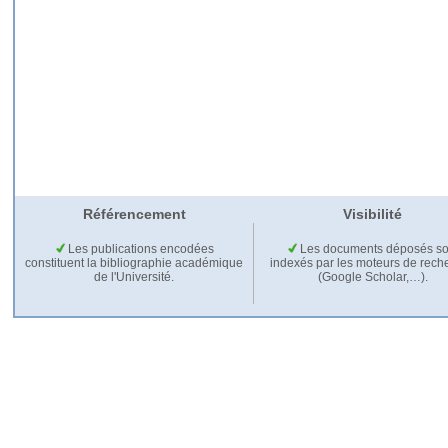
Référencement
Visibilité
Les publications encodées
Les documents déposés so
constituent la bibliographie académique
indexés par les moteurs de rech
de l'Université.
(Google Scholar,…).