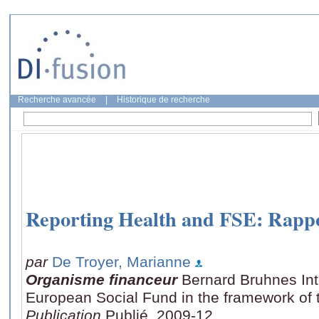
Recherche avancée
|
Historique de recherche
Reporting Health and FSE: Rappo
par
De Troyer, Marianne
Organisme financeur
Bernard Bruhnes Int
European Social Fund in the framework of t
Publication
Publié, 2009-12