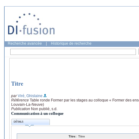
Recherche avancée
|
Historique de recherche
Titre
par
Viré, Ghislaine
Référence
Table ronde Former par les stages au colloque « Former des ens
Louvain-La-Neuve)
Publication
Non publié, s.d.
Communication à un colloque
DÉTAILS
Titre:
Titre