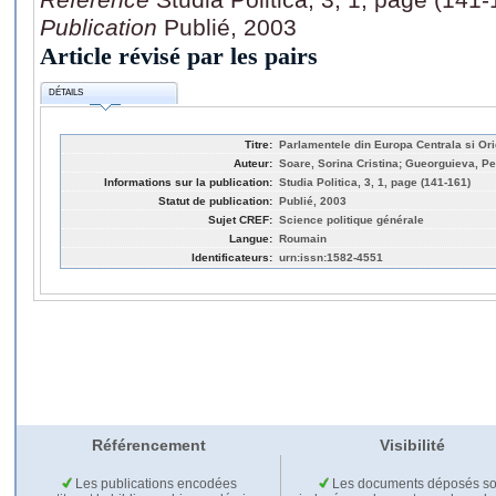
Publication
Publié, 2003
Article révisé par les pairs
DÉTAILS
Titre:
Parlamentele din Europa Centrala si Ori
Auteur:
Soare, Sorina Cristina; Gueorguieva, Pe
Informations sur la publication:
Studia Politica, 3, 1, page (141-161)
Statut de publication:
Publié, 2003
Sujet CREF:
Science politique générale
Langue:
Roumain
Identificateurs:
urn:issn:1582-4551
Référencement
Visibilité
Les publications encodées
Les documents déposés so