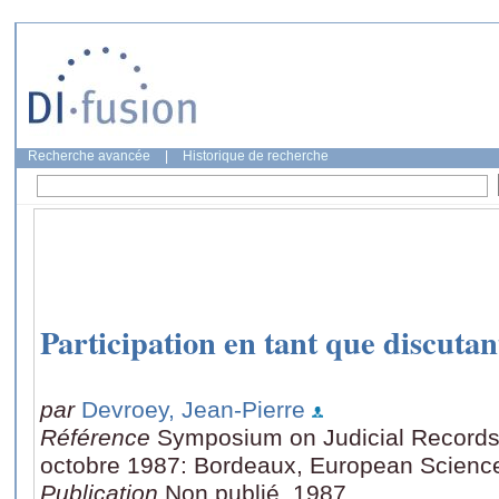
Recherche avancée
|
Historique de recherche
Participation en tant que discutan
par
Devroey, Jean-Pierre
Référence
Symposium on Judicial Records
octobre 1987: Bordeaux, European Scienc
Publication
Non publié, 1987