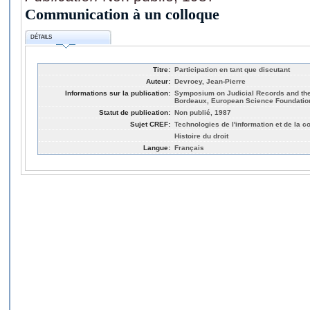
Communication à un colloque
DÉTAILS
Titre:
Participation en tant que discutant
Auteur:
Devroey, Jean-Pierre
Informations sur la publication:
Symposium on Judicial Records and the
Bordeaux, European Science Foundatio
Statut de publication:
Non publié, 1987
Sujet CREF:
Technologies de l'information et de la 
Histoire du droit
Langue:
Français