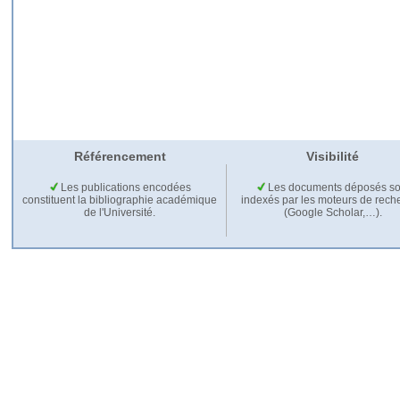
Référencement
Visibilité
Les publications encodées
Les documents déposés so
constituent la bibliographie académique
indexés par les moteurs de rech
de l'Université.
(Google Scholar,…).