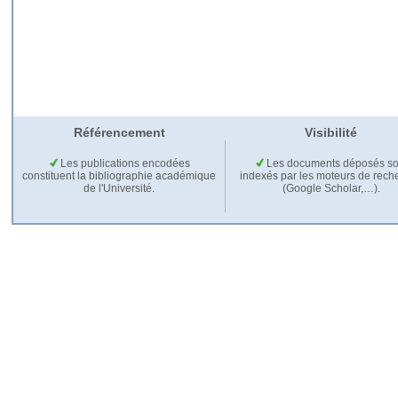
Référencement
Visibilité
Les publications encodées
Les documents déposés so
constituent la bibliographie académique
indexés par les moteurs de rech
de l'Université.
(Google Scholar,…).