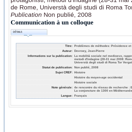
de Rome, Universtà degli studi di Roma To
Publication
Non publié, 2008
Communication à un colloque
DÉTAILS
Titre:
Problèmes de méthodes: Présidence et 
Auteur:
Devroey, Jean-Pierre
Informations sur la publication:
La mobilità sociale nel medioevo, rappre
metodi d'indagine (28-31 mai 2008: Rom
Universtà degli studi di Roma Tor Vergat
Statut de publication:
Non publié, 2008
Sujet CREF:
Histoire
Histoire du moyen-age occidental
Histoire sociale
Note générale:
4e rencontre du réseau de recherche : 
La conjoncture de 1300 en Méditerranée
Langue:
Français