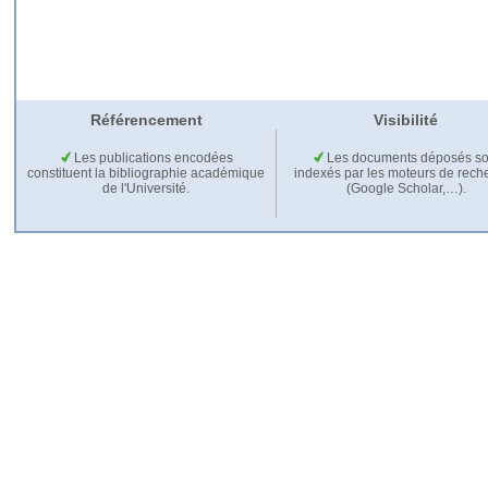
Référencement
Visibilité
Les publications encodées
Les documents déposés so
constituent la bibliographie académique
indexés par les moteurs de rech
de l'Université.
(Google Scholar,…).