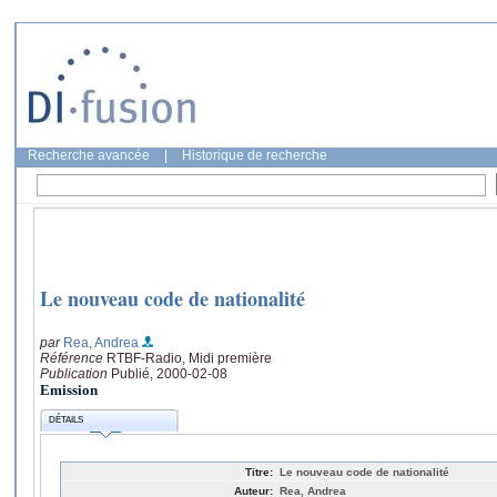
Recherche avancée
|
Historique de recherche
Le nouveau code de nationalité
par
Rea, Andrea
Référence
RTBF-Radio, Midi première
Publication
Publié, 2000-02-08
Emission
DÉTAILS
Titre:
Le nouveau code de nationalité
Auteur:
Rea, Andrea