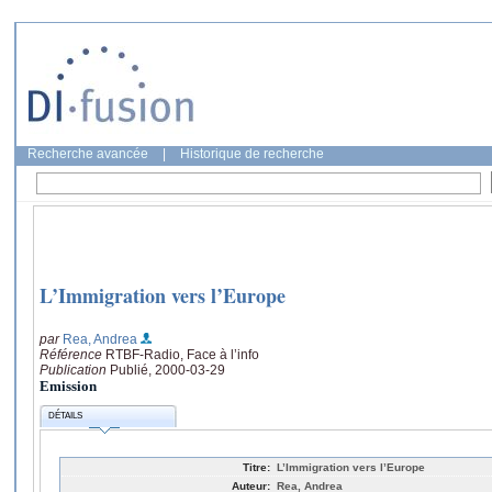
Recherche avancée
|
Historique de recherche
L’Immigration vers l’Europe
par
Rea, Andrea
Référence
RTBF-Radio, Face à l’info
Publication
Publié, 2000-03-29
Emission
DÉTAILS
Titre:
L’Immigration vers l’Europe
Auteur:
Rea, Andrea