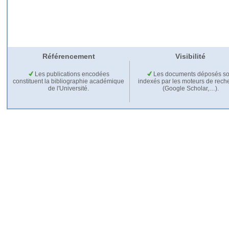
Référencement
Visibilité
Les publications encodées
Les documents déposés so
constituent la bibliographie académique
indexés par les moteurs de rech
de l'Université.
(Google Scholar,…).