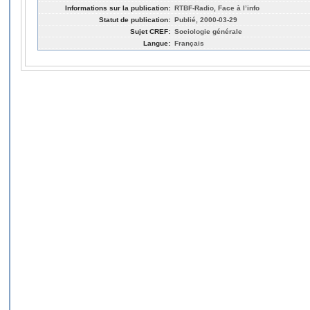
Informations sur la publication:
RTBF-Radio, Face à l’info
Statut de publication:
Publié, 2000-03-29
Sujet CREF:
Sociologie générale
Langue:
Français