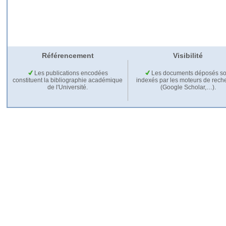
Référencement
Visibilité
Les publications encodées
Les documents déposés so
constituent la bibliographie académique
indexés par les moteurs de rech
de l'Université.
(Google Scholar,…).