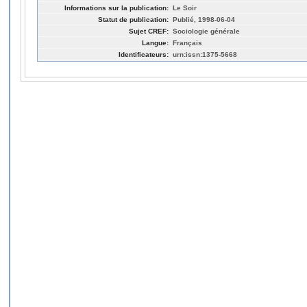
Informations sur la publication:
Le Soir
Statut de publication:
Publié, 1998-06-04
Sujet CREF:
Sociologie générale
Langue:
Français
Identificateurs:
urn:issn:1375-5668