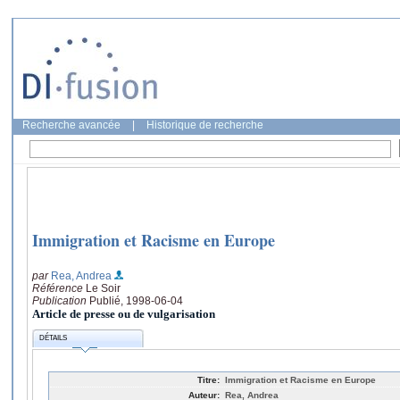
Recherche avancée
|
Historique de recherche
Immigration et Racisme en Europe
par
Rea, Andrea
Référence
Le Soir
Publication
Publié, 1998-06-04
Article de presse ou de vulgarisation
DÉTAILS
Titre:
Immigration et Racisme en Europe
Auteur:
Rea, Andrea