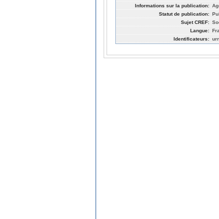
Informations sur la publication:
Ag
Statut de publication:
Pu
Sujet CREF:
So
Langue:
Fr
Identificateurs:
ur