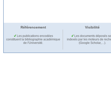
Référencement
Visibilité
Les publications encodées
Les documents déposés so
constituent la bibliographie académique
indexés par les moteurs de rech
de l'Université.
(Google Scholar,…).