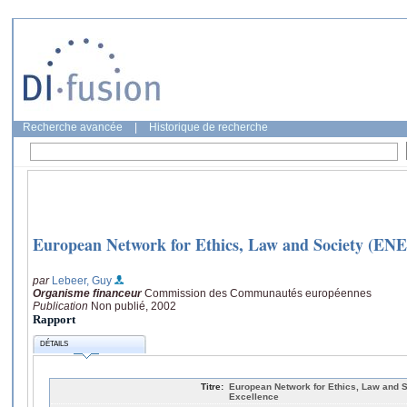
Recherche avancée
|
Historique de recherche
European Network for Ethics, Law and Society (ENE
par
Lebeer, Guy
Organisme financeur
Commission des Communautés européennes
Publication
Non publié, 2002
Rapport
DÉTAILS
Titre:
European Network for Ethics, Law and S
Excellence