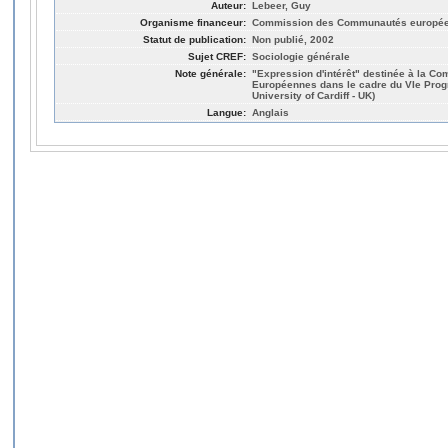
Auteur:
Lebeer, Guy
Organisme financeur:
Commission des Communautés europé
Statut de publication:
Non publié, 2002
Sujet CREF:
Sociologie générale
Note générale:
"Expression d'intérêt" destinée à la 
Européennes dans le cadre du VIe Progr
University of Cardiff - UK)
Langue:
Anglais