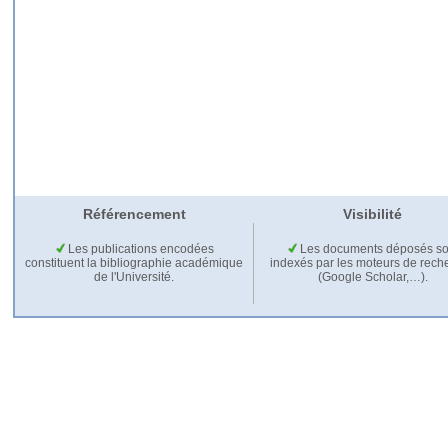
Référencement
Visibilité
Les publications encodées
Les documents déposés so
constituent la bibliographie académique
indexés par les moteurs de rech
de l'Université.
(Google Scholar,…).