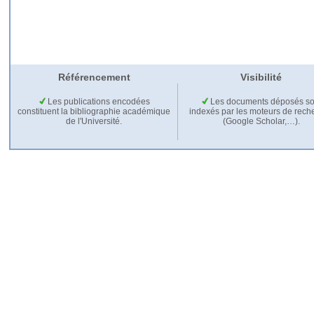
Référencement
Visibilité
Les publications encodées
Les documents déposés so
constituent la bibliographie académique
indexés par les moteurs de rech
de l'Université.
(Google Scholar,…).