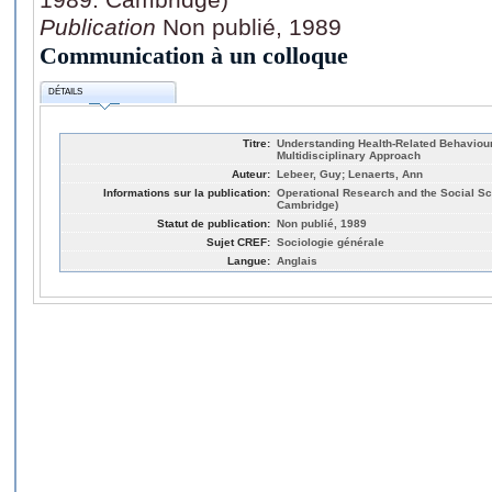
Publication
Non publié, 1989
Communication à un colloque
DÉTAILS
Titre:
Understanding Health-Related Behaviours
Multidisciplinary Approach
Auteur:
Lebeer, Guy; Lenaerts, Ann
Informations sur la publication:
Operational Research and the Social Sc
Cambridge)
Statut de publication:
Non publié, 1989
Sujet CREF:
Sociologie générale
Langue:
Anglais