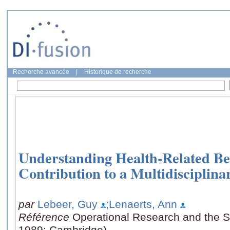
Recherche avancée
|
Historique de recherche
Understanding Health-Related Be
Contribution to a Multidisciplin
par
Lebeer, Guy
;Lenaerts, Ann
Référence
Operational Research and the So
1989: Cambridge)