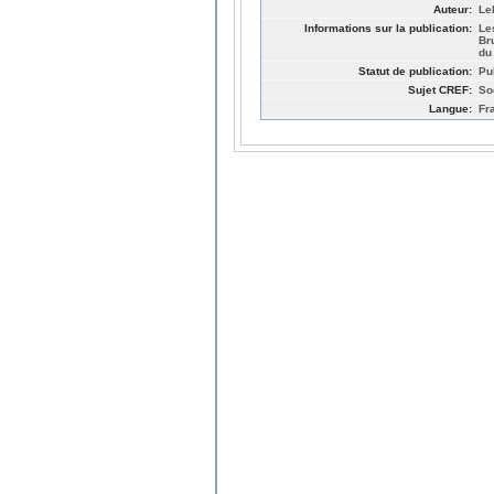
Auteur:
Le
Informations sur la publication:
Le
Br
du
Statut de publication:
Pu
Sujet CREF:
So
Langue:
Fr