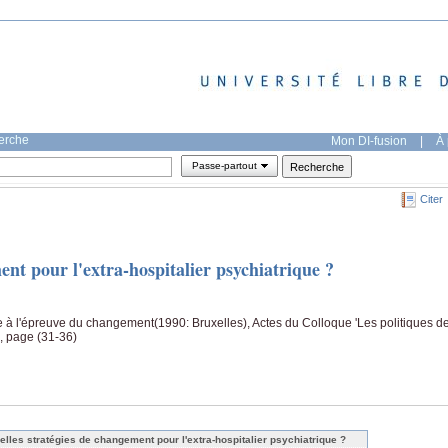
herche
Mon DI-fusion
|
À 
Passe-partout
Citer
ent pour l'extra-hospitalier psychiatrique ?
e à l'épreuve du changement(1990: Bruxelles), Actes du Colloque 'Les politiques d
, page (31-36)
elles stratégies de changement pour l'extra-hospitalier psychiatrique ?