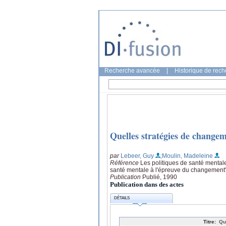
Recherche avancée
|
Historique de rec
Quelles stratégies de changem
par
Lebeer, Guy
;Moulin, Madeleine
Référence
Les politiques de santé mental
santé mentale à l'épreuve du changement'
Publication
Publié, 1990
Publication dans des actes
DÉTAILS
Titre:
Qu