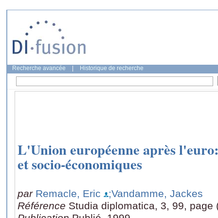
Recherche avancée
|
Historique de recherche
L'Union européenne après l'euro: 
et socio-économiques
par
Remacle, Eric
;Vandamme, Jackes
Référence
Studia diplomatica, 3, 99, page 
Publication
Publié, 1999