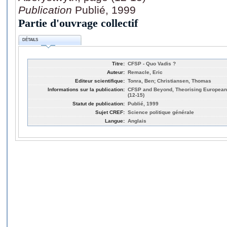
Publication
Publié, 1999
Partie d'ouvrage collectif
DÉTAILS
Titre:
CFSP - Quo Vadis ?
Auteur:
Remacle, Eric
Editeur scientifique:
Tonra, Ben; Christiansen, Thomas
Informations sur la publication:
CFSP and Beyond, Theorising European 
(12-15)
Statut de publication:
Publié, 1999
Sujet CREF:
Science politique générale
Langue:
Anglais