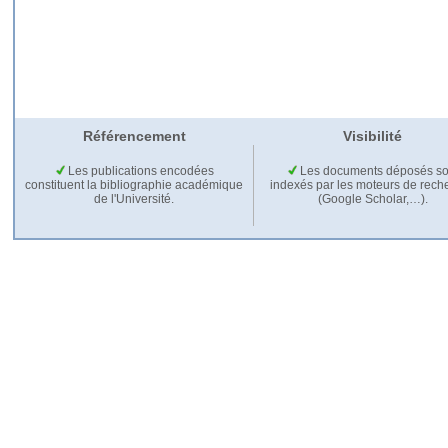
Référencement
Visibilité
Les publications encodées
Les documents déposés so
constituent la bibliographie académique
indexés par les moteurs de rech
de l'Université.
(Google Scholar,…).