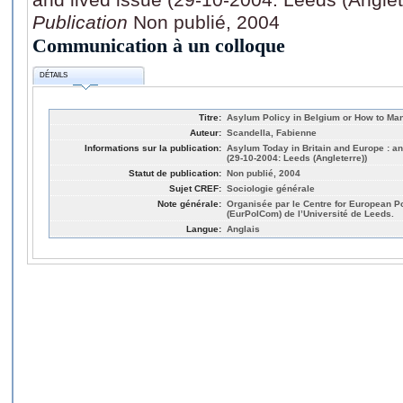
Publication
Non publié, 2004
Communication à un colloque
DÉTAILS
Titre:
Asylum Policy in Belgium or How to Ma
Auteur:
Scandella, Fabienne
Informations sur la publication:
Asylum Today in Britain and Europe : an 
(29-10-2004: Leeds (Angleterre))
Statut de publication:
Non publié, 2004
Sujet CREF:
Sociologie générale
Note générale:
Organisée par le Centre for European P
(EurPolCom) de l’Université de Leeds.
Langue:
Anglais