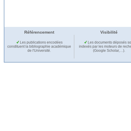
Référencement
Visibilité
Les publications encodées
Les documents déposés so
constituent la bibliographie académique
indexés par les moteurs de rech
de l'Université.
(Google Scholar,…).