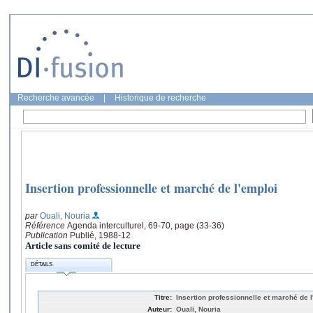
Recherche avancée
|
Historique de recherche
Insertion professionnelle et marché de l'emploi
par
Ouali, Nouria
Référence
Agenda interculturel, 69-70, page (33-36)
Publication
Publié, 1988-12
Article sans comité de lecture
DÉTAILS
Titre:
Insertion professionnelle et marché de l
Auteur:
Ouali, Nouria