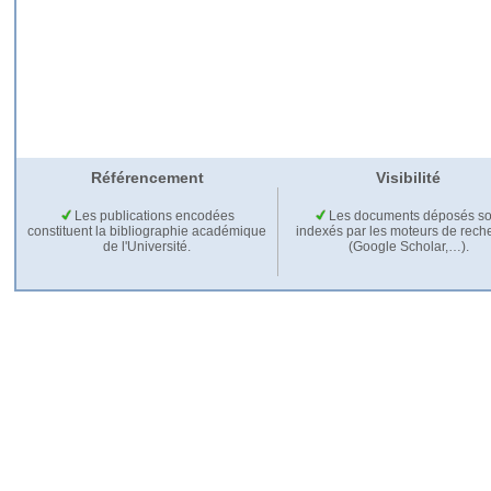
Référencement
Visibilité
Les publications encodées
Les documents déposés so
constituent la bibliographie académique
indexés par les moteurs de rech
de l'Université.
(Google Scholar,…).