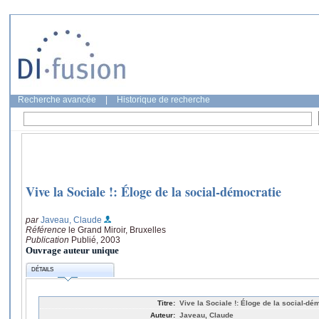
Recherche avancée
|
Historique de recherche
Vive la Sociale !: Éloge de la social-démocratie
par
Javeau, Claude
Référence
le Grand Miroir, Bruxelles
Publication
Publié, 2003
Ouvrage auteur unique
DÉTAILS
Titre:
Vive la Sociale !: Éloge de la social-dé
Auteur:
Javeau, Claude