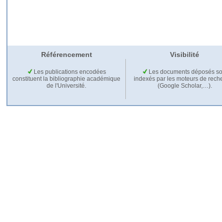
Référencement
Visibilité
Les publications encodées
Les documents déposés so
constituent la bibliographie académique
indexés par les moteurs de rech
de l'Université.
(Google Scholar,…).