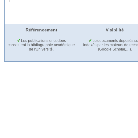
Référencement
Visibilité
Les publications encodées
Les documents déposés so
constituent la bibliographie académique
indexés par les moteurs de rech
de l'Université.
(Google Scholar,…).