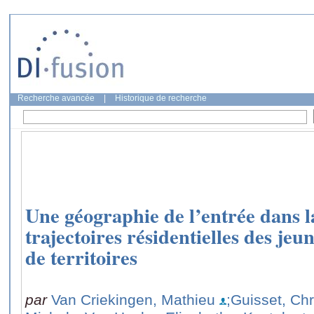
Recherche avancée
|
Historique de recherche
Une géographie de l’entrée dans la
trajectoires résidentielles des jeu
de territoires
par
Van Criekingen, Mathieu
;Guisset, Ch