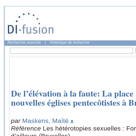
Recherche avancée
|
Historique de recherche
De l’élévation à la faute: La place 
nouvelles églises pentecôtistes à B
par
Maskens, Maïté
Référence
Les hétérotopies sexuelles : Fo
d’ailleurs (Bruxelles)