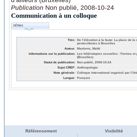
Publication
Non publié, 2008-10-24
Communication à un colloque
DÉTAILS
Titre:
De l’élévation à la faute: La place de l
pentecôtistes à Bruxelles
Auteur:
Maskens, Maïté
Informations sur la publication:
Les hétérotopies sexuelles : Formes et p
(Bruxelles)
Statut de publication:
Non publié, 2008-10-24
Sujet CREF:
Anthropologie
Note générale:
Colloque international organisé par l’Un
Langue:
Français
Référencement
Visibilité