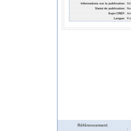
Informations sur la publication:
Sé
Statut de publication:
No
Sujet CREF:
An
Langue:
Fr
Référencement