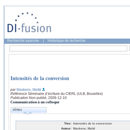
Recherche avancée
|
Historique de recherche
Intensités de la conversion
par
Maskens, Maïté
Référence
Séminaire d’écriture du CIERL (ULB, Bruxelles)
Publication
Non publié, 2009-12-10
Communication à un colloque
DÉTAILS
Titre:
Intensités de la conversion
Auteur:
Maskens, Maïté