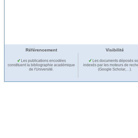
Référencement
Visibilité
Les publications encodées
Les documents déposés so
constituent la bibliographie académique
indexés par les moteurs de rech
de l'Université.
(Google Scholar,…).