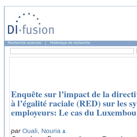
Recherche avancée
|
Historique de recherche
Enquête sur l’impact de la direct
à l’égalité raciale (RED) sur les sy
employeurs: Le cas du Luxembou
par
Ouali, Nouria