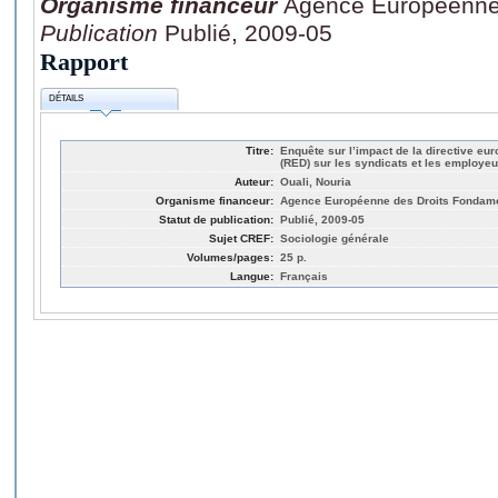
Organisme financeur
Agence Européenne
Publication
Publié, 2009-05
Rapport
DÉTAILS
Titre:
Enquête sur l’impact de la directive euro
(RED) sur les syndicats et les employe
Auteur:
Ouali, Nouria
Organisme financeur:
Agence Européenne des Droits Fondam
Statut de publication:
Publié, 2009-05
Sujet CREF:
Sociologie générale
Volumes/pages:
25 p.
Langue:
Français