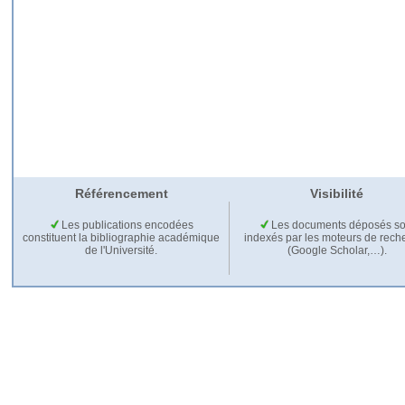
Référencement
Visibilité
Les publications encodées
Les documents déposés so
constituent la bibliographie académique
indexés par les moteurs de rech
de l'Université.
(Google Scholar,…).