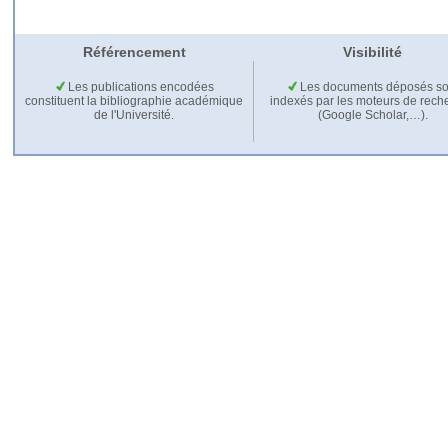
Référencement
Visibilité
Les publications encodées
Les documents déposés so
constituent la bibliographie académique
indexés par les moteurs de rech
de l'Université.
(Google Scholar,…).