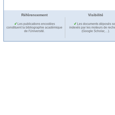
Référencement
Visibilité
Les publications encodées
Les documents déposés so
constituent la bibliographie académique
indexés par les moteurs de rech
de l'Université.
(Google Scholar,…).