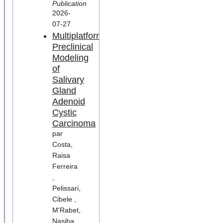
Publication
2026-
07-27
Multiplatform
Preclinical
Modeling
of
Salivary
Gland
Adenoid
Cystic
Carcinoma
par
Costa,
Raisa
Ferreira
,
Pelissari,
Cibele ,
M'Rabet,
Nasiha ,