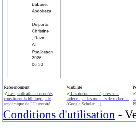
Babaee,
Abdolreza
,
Delporte,
Christine
, Razmi,
Ali
Publication
2026-
06-30
Référencement
Visibilité
P
Les publications encodées
Les documents déposés sont
constituent la bibliographie
indexés par les moteurs de recherche
a
académique de l'Université.
(Google Scholar,…).
P
Conditions d'utilisation
- Ve