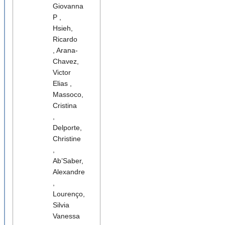
Giovanna
P ,
Hsieh,
Ricardo
, Arana-
Chavez,
Victor
Elias ,
Massoco,
Cristina
,
Delporte,
Christine
,
Ab’Saber,
Alexandre
,
Lourenço,
Silvia
Vanessa