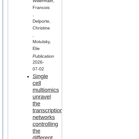
Willermain,
Francois
,
Delporte,
Christine
,
Motulsky,
Elie
Publication
2026-
07-02
Single
cell
multiomics
unravel
the
transcription
networks
controlling
the
different