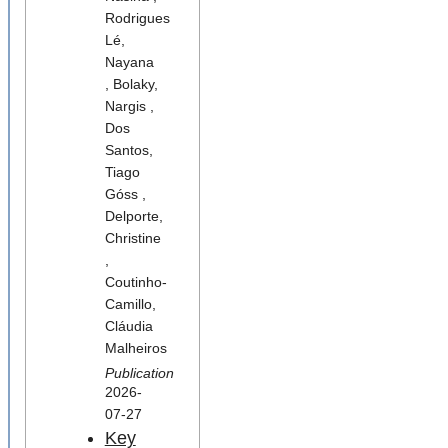
Rodrigues
Lé,
Nayana
, Bolaky,
Nargis ,
Dos
Santos,
Tiago
Góss ,
Delporte,
Christine
,
Coutinho-
Camillo,
Cláudia
Malheiros
Publication
2026-
07-27
Key